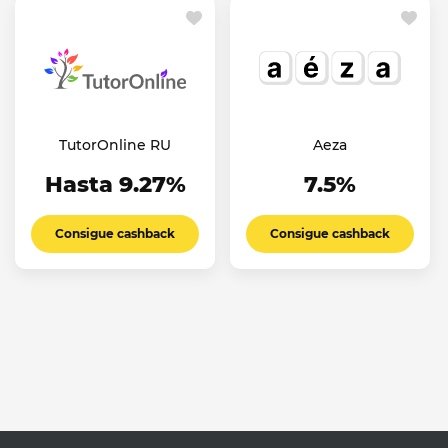
TutorOnline RU
Aeza
Hasta 9.27%
7.5%
Consigue cashback
Consigue cashback