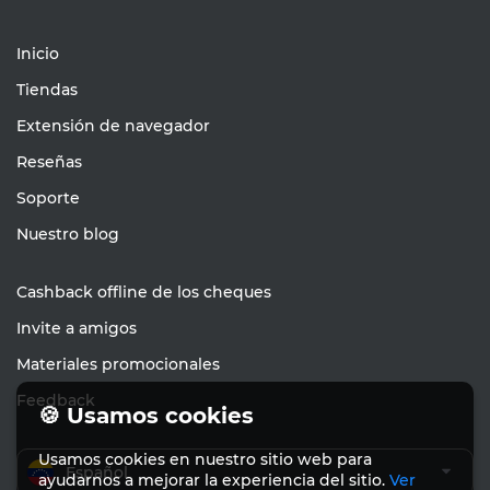
Inicio
Tiendas
Extensión de navegador
Reseñas
Soporte
Nuestro blog
Cashback offline de los cheques
Invite a amigos
Materiales promocionales
Feedback
🍪 Usamos cookies
Usamos cookies en nuestro sitio web para
Español
ayudarnos a mejorar la experiencia del sitio.
Ver