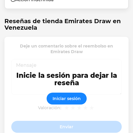
Reseñas de tienda Emirates Draw en
Venezuela
Deje un comentario sobre el reembolso en
Emirates Draw
Inicie la sesión para dejar la
reseña
Iniciar sesión
Valoración:
Enviar