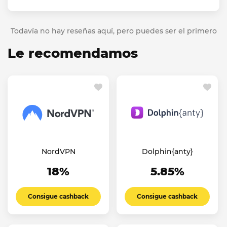
Todavía no hay reseñas aquí, pero puedes ser el primero
Le recomendamos
NordVPN
Dolphin{anty}
18%
5.85%
Consigue cashback
Consigue cashback