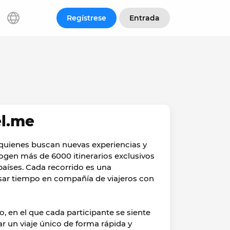
Regístrese
Entrada
el.me
 quienes buscan nuevas experiencias y
cogen más de 6000 itinerarios exclusivos
países. Cada recorrido es una
asar tiempo en compañía de viajeros con
, en el que cada participante se siente
ar un viaje único de forma rápida y