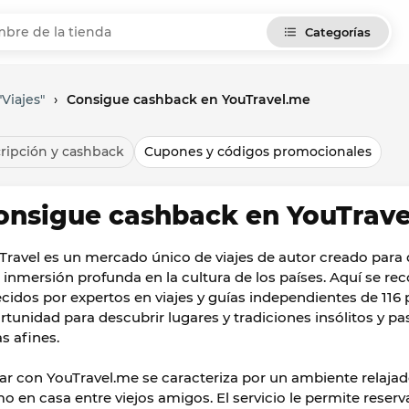
Categorías
Viajes"
›
Consigue cashback en YouTravel.me
ripción y cashback
Cupones y códigos promocionales
onsigue cashback en YouTrav
Travel es un mercado único de viajes de autor creado para
 inmersión profunda en la cultura de los países. Aquí se re
ecidos por expertos en viajes y guías independientes de 116 
rtunidad para descubrir lugares y tradiciones insólitos y p
s afines.
jar con YouTravel.me se caracteriza por un ambiente relajado
o en casa entre viejos amigos. El servicio le permite reserv