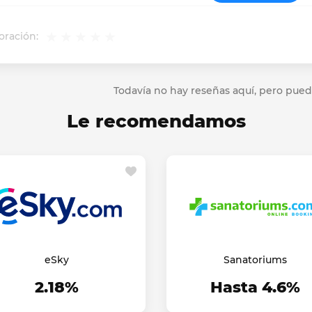
oración:
Todavía no hay reseñas aquí, pero pued
Le recomendamos
eSky
Sanatoriums
2.18%
Hasta 4.6%