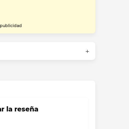
 publicidad
ar la reseña