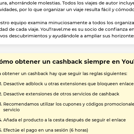
ura, ahorrándole molestias. Todos los viajes de autor inclu
ividades, por lo que organizar un viaje resulta fácil y cómodo
stro equipo examina minuciosamente a todos los organizad
idad de cada viaje. YouTravel.me es su socio de confianza e
vos descubrimientos y ayudándole a ampliar sus horizonte
ómo obtener un cashback siempre en You
a obtener un cashback hay que seguir las reglas siguientes:
Desactive adblock u otras extensiones que bloqueen enlace
Desactive extensiones de otros servicios de cashback
Recomendamos utilizar los cupones y códigos promocional
servicio
Añada el producto a la cesta después de seguir el enlace
Efectúe el pago en una sesión (6 horas)