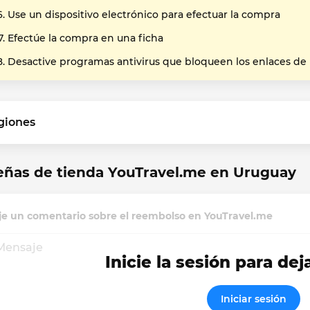
Use un dispositivo electrónico para efectuar la compra
Efectúe la compra en una ficha
Desactive programas antivirus que bloqueen los enlaces de
giones
eñas de tienda YouTravel.me en Uruguay
je un comentario sobre el reembolso en YouTravel.me
Inicie la sesión para dej
Iniciar sesión