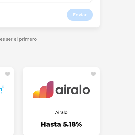
Enviar
es ser el primero
Airalo
Hasta 5.18%