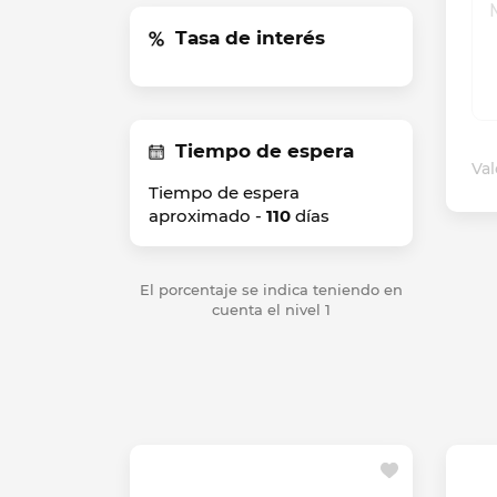
Tasa de interés
Tiempo de espera
Val
Tiempo de espera
aproximado -
110
días
El porcentaje se indica teniendo en
cuenta el nivel 1