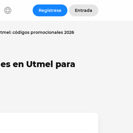
Regístrese
Entrada
tmel: códigos promocionales 2026
es en Utmel para