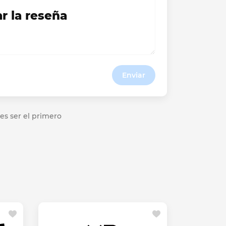
ar la reseña
Enviar
es ser el primero