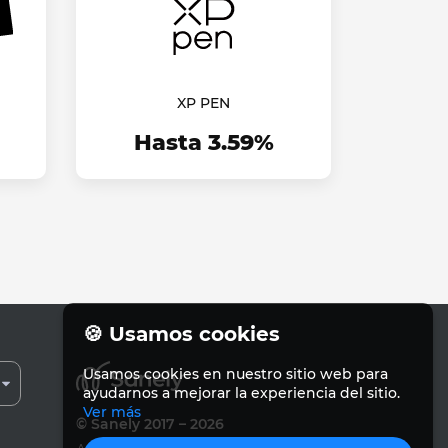
XP PEN
Hasta 3.59%
🍪 Usamos cookies
Usamos cookies en nuestro sitio web para
ayudarnos a mejorar la experiencia del sitio.
Ver más
© Sanely 2017 – 2026