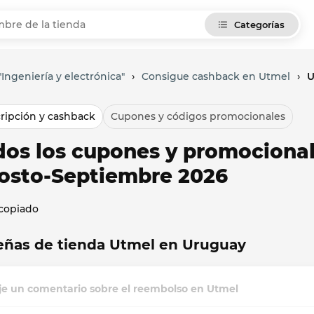
Categorías
Ingeniería y electrónica"
›
Consigue cashback en Utmel
›
U
ripción y cashback
Cupones y códigos promocionales
dos los cupones y promocional
osto-Septiembre 2026
 copiado
eñas de tienda Utmel en Uruguay
je un comentario sobre el reembolso en Utmel