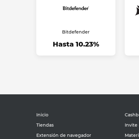
Bitdefender
Hasta 10.23%
Inicio
Cashba
Tiendas
Invite
Extensión de navegador
Mater