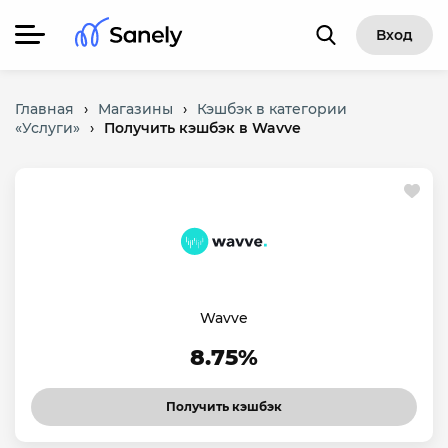
Вход
Главная
›
Магазины
›
Кэшбэк в категории
«Услуги»
›
Получить кэшбэк в Wavve
Wavve
8.75%
Получить кэшбэк