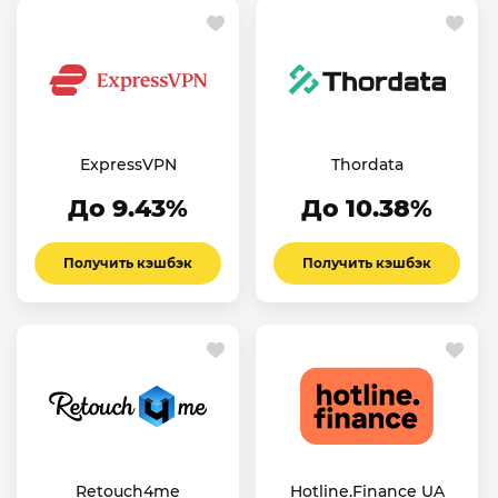
ExpressVPN
Thordata
До 9.43%
До 10.38%
Получить кэшбэк
Получить кэшбэк
Retouch4me
Hotline.Finance UA