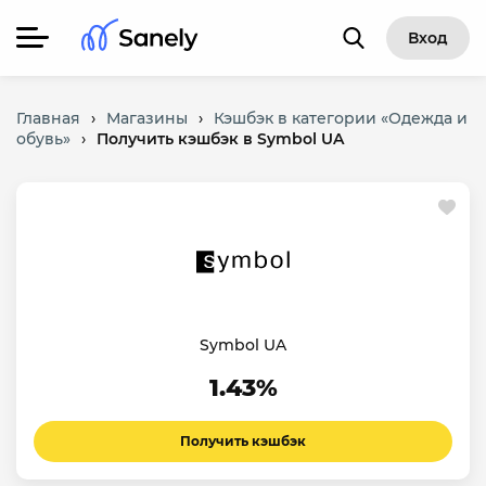
Вход
Главная
›
Магазины
›
Кэшбэк в категории «Одежда и
обувь»
›
Получить кэшбэк в Symbol UA
Symbol UA
1.43%
Получить кэшбэк