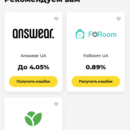
Answear UA
FoRoom UA
До 4.05%
0.89%
Получить кэшбэк
Получить кэшбэк