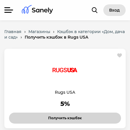
Вход
Главная
›
Магазины
›
Кэшбэк в категории «Дом, дача
и сад»
›
Получить кэшбэк в Rugs USA
Rugs USA
5%
Получить кэшбэк