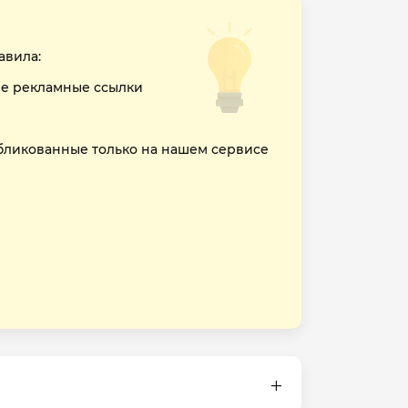
авила:
е рекламные ссылки
бликованные только на нашем сервисе