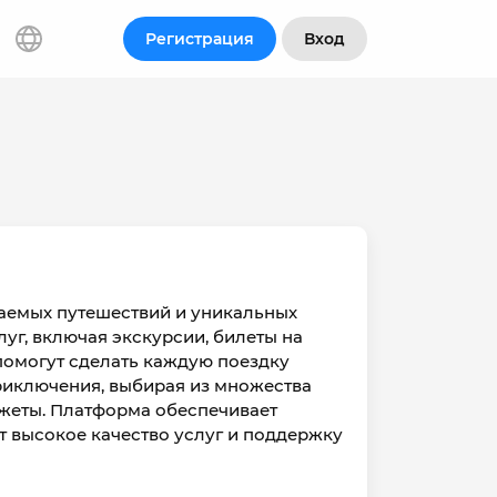
Регистрация
Вход
ваемых путешествий и уникальных
уг, включая экскурсии, билеты на
помогут сделать каждую поездку
риключения, выбирая из множества
жеты. Платформа обеспечивает
т высокое качество услуг и поддержку