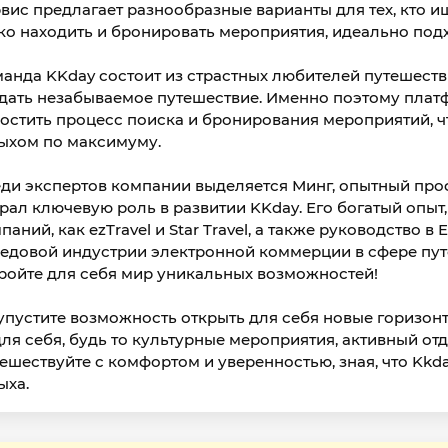
вис предлагает разнообразные варианты для тех, кто и
ко находить и бронировать мероприятия, идеально под
анда KKday состоит из страстных любителей путешеств
дать незабываемое путешествие. Именно поэтому плат
остить процесс поиска и бронирования мероприятий, 
ыхом по максимуму.
ди экспертов компании выделяется Минг, опытный про
рал ключевую роль в развитии KKday. Его богатый опыт,
паний, как ezTravel и Star Travel, а также руководство в 
едовой индустрии электронной коммерции в сфере пут
ройте для себя мир уникальных возможностей!
упустите возможность открыть для себя новые горизонт
для себя, будь то культурные мероприятия, активный от
ешествуйте с комфортом и уверенностью, зная, что Kkda
ыха.