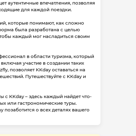
щет аутентичные впечатления, позволяя
ходящие для каждой поездки.
ий, которые понимают, как сложно
форма была разработана с целью
чтобы каждый мог насладиться своим
фессионал в области туризма, который
 включая участие в создании таких
Ezfly, позволяет KKday оставаться на
ешествий. Путешествуйте с KKday и
ы с KKday – здесь каждый найдет что-
дых или гастрономические туры.
y позаботится о всех деталях вашего