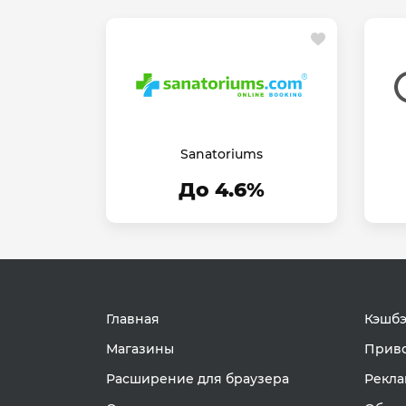
Sanatoriums
До 4.6%
Главная
Кэшбэ
Магазины
Приво
Расширение для браузера
Рекла