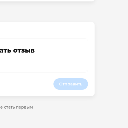
ать отзыв
Отправить
те стать первым