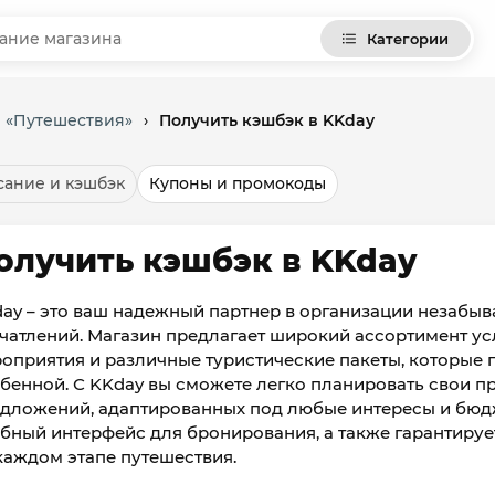
Категории
и «Путешествия»
›
Получить кэшбэк в KKday
ание и кэшбэк
Купоны и промокоды
олучить кэшбэк в KKday
ay – это ваш надежный партнер в организации незабы
чатлений. Магазин предлагает широкий ассортимент усл
оприятия и различные туристические пакеты, которые 
бенной. С KKday вы сможете легко планировать свои п
дложений, адаптированных под любые интересы и бюд
бный интерфейс для бронирования, а также гарантируе
каждом этапе путешествия.