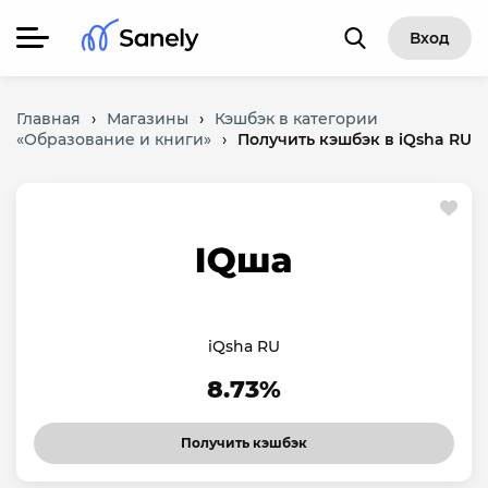
Вход
Главная
›
Магазины
›
Кэшбэк в категории
«Образование и книги»
›
Получить кэшбэк в iQsha RU
iQsha RU
8.73%
Получить кэшбэк