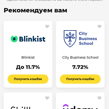
Рекомендуем вам
Blinkist
City Business School
До 11.7%
7.72%
Получить кэшбэк
Получить кэшбэк