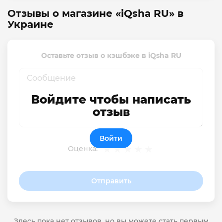
Отзывы о магазине «iQsha RU» в
Украине
Оставьте отзыв о кэшбэке в iQsha RU
Войдите чтобы написать
отзыв
Войти
Оценка:
Отправить
Здесь пока нет отзывов, но вы можете стать первым