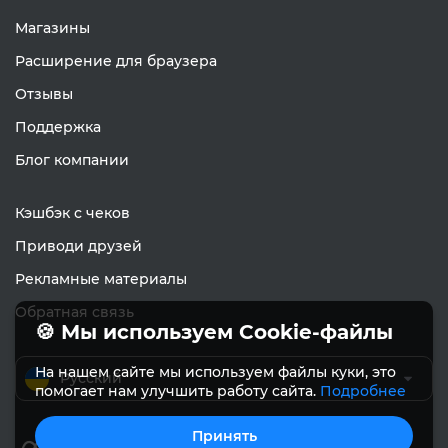
Магазины
Расширение для браузера
Отзывы
Поддержка
Блог компании
Кэшбэк с чеков
Приводи друзей
Рекламные материалы
Обратная связь
🍪 Мы используем Cookie-файлы
На нашем сайте мы используем файлы куки, это
Русский
помогает нам улучшить работу сайта.
Подробнее
Принять