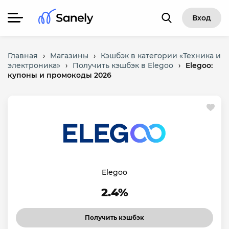
Вход
Главная
›
Магазины
›
Кэшбэк в категории «Техника и
электроника»
›
Получить кэшбэк в Elegoo
›
Elegoo:
купоны и промокоды 2026
Elegoo
2.4%
Получить кэшбэк