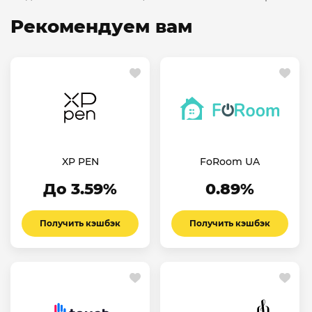
Рекомендуем вам
XP PEN
FoRoom UA
До 3.59%
0.89%
Получить кэшбэк
Получить кэшбэк