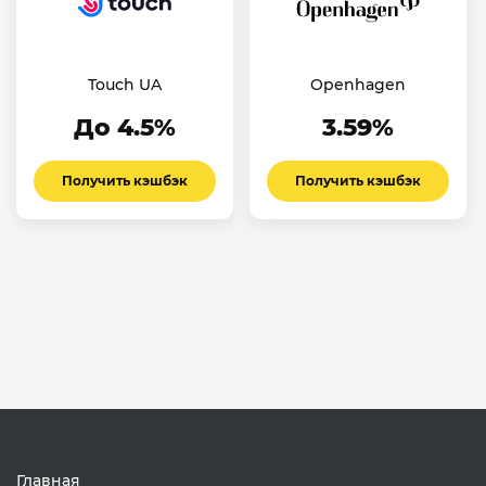
Touch UA
Openhagen
До 4.5%
3.59%
Получить кэшбэк
Получить кэшбэк
Главная