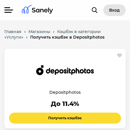
Вход
Главная
›
Магазины
›
Кэшбэк в категории
«Услуги»
›
Получить кэшбэк в Depositphotos
Depositphotos
До 11.4%
Получить кэшбэк