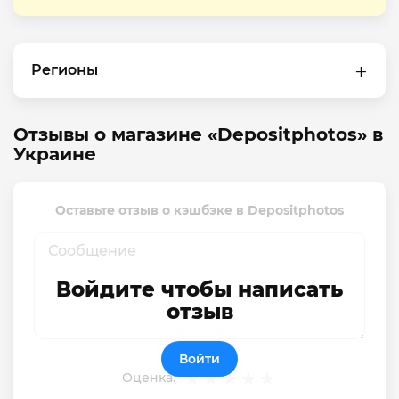
Регионы
Отзывы о магазине «Depositphotos» в
Украине
Оставьте отзыв о кэшбэке в Depositphotos
Войдите чтобы написать
отзыв
Войти
Оценка: