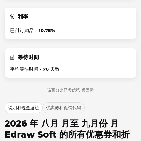
利率
已付订购品 –
10.78%
等待时间
平均等待时间 -
70
天数
该百分比已考虑第1级因素
说明和现金返还
优惠券和促销代码
2026 年 八月 月至 九月份 月
Edraw Soft 的所有优惠券和折