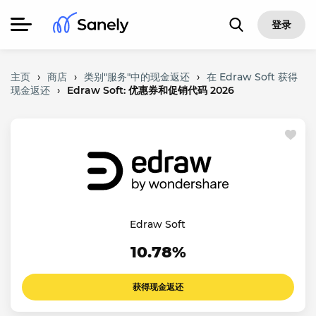
登录
主页
›
商店
›
类别"服务"中的现金返还
›
在 Edraw Soft 获得
现金返还
›
Edraw Soft: 优惠券和促销代码 2026
Edraw Soft
10.78%
获得现金返还