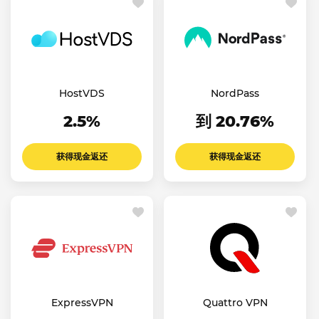
HostVDS
NordPass
2.5%
到 20.76%
获得现金返还
获得现金返还
ExpressVPN
Quattro VPN