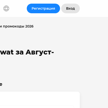
Регистрация
Вход
 и промокоды 2026
wat за Август-
е