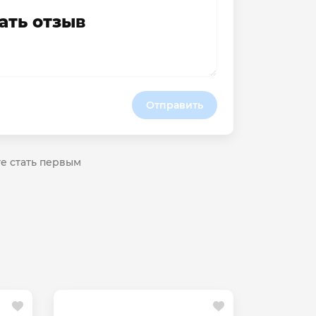
ать отзыв
Отправить
те стать первым