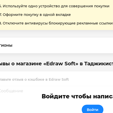
Используйте одно устройство для совершения покупки
Оформите покупку в одной вкладке
Отключите антивирусы блокирующие рекламные ссылки
гионы
ывы о магазине «Edraw Soft» в Таджикис
тавьте отзыв о кэшбэке в Edraw Soft
Войдите чтобы напис
Войти