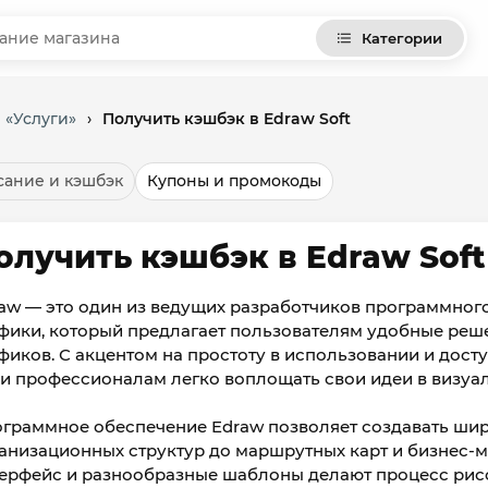
Категории
 «Услуги»
›
Получить кэшбэк в Edraw Soft
ание и кэшбэк
Купоны и промокоды
олучить кэшбэк в Edraw Soft
aw — это один из ведущих разработчиков программног
фики, который предлагает пользователям удобные реш
фиков. С акцентом на простоту в использовании и досту
 и профессионалам легко воплощать свои идеи в визуа
граммное обеспечение Edraw позволяет создавать шир
анизационных структур до маршрутных карт и бизнес-
ерфейс и разнообразные шаблоны делают процесс рисо