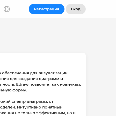
Регистрация
Вход
о обеспечения для визуализации
ения для создания диаграмм и
пность, Edraw позволяет как новичкам,
льную форму.
окий спектр диаграмм, от
моделей. Интуитивно понятный
вания не только эффективным, но и