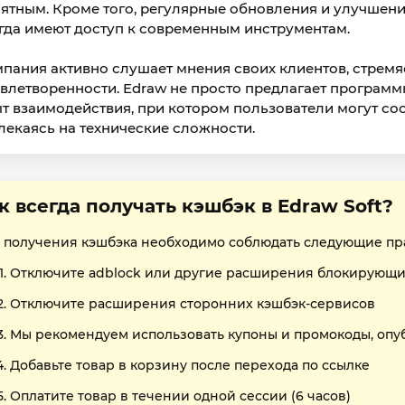
ятным. Кроме того, регулярные обновления и улучшени
гда имеют доступ к современным инструментам.
пания активно слушает мнения своих клиентов, стрем
влетворенности. Edraw не просто предлагает програм
т взаимодействия, при котором пользователи могут сос
лекаясь на технические сложности.
к всегда получать кэшбэк в Edraw Soft?
 получения кэшбэка необходимо соблюдать следующие пр
Отключите adblock или другие расширения блокирующи
Отключите расширения сторонних кэшбэк-сервисов
Мы рекомендуем использовать купоны и промокоды, опу
Добавьте товар в корзину после перехода по ссылке
Оплатите товар в течении одной сессии (6 часов)