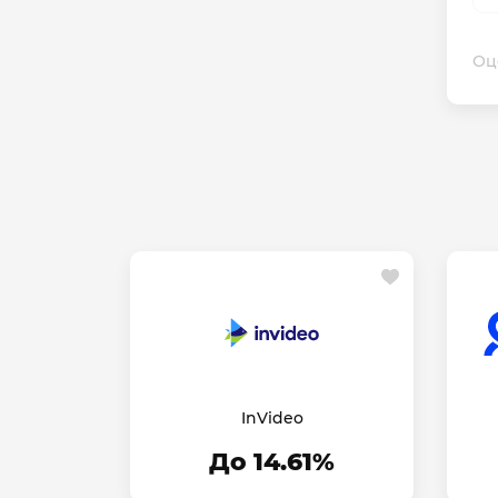
Оц
InVideo
До 14.61%