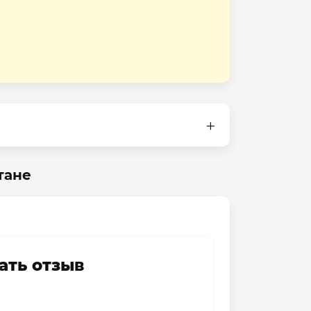
тане
ать отзыв