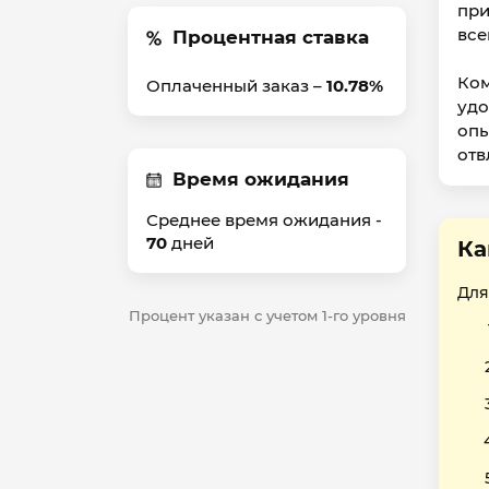
при
все
Процентная ставка
Ком
Оплаченный заказ –
10.78%
удо
опы
отв
Время ожидания
Среднее время ожидания -
70
дней
Ка
Для
Процент указан с учетом 1-го уровня