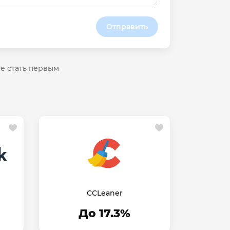
Отправить
те стать первым
CCLeaner
До 17.3%