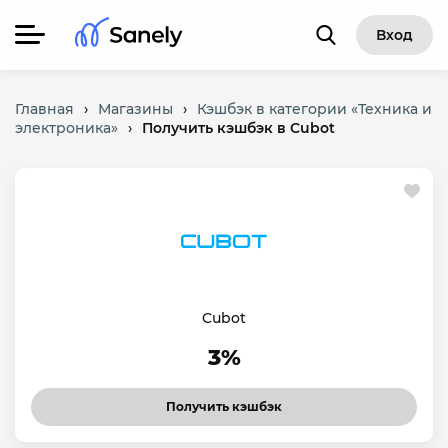
Вход
Главная
›
Магазины
›
Кэшбэк в категории «Техника и
электроника»
›
Получить кэшбэк в Cubot
Cubot
3%
Получить кэшбэк