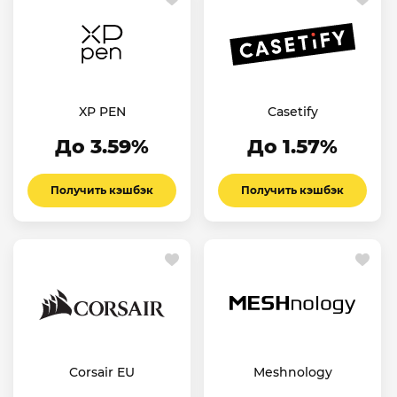
XP PEN
Casetify
До 3.59%
До 1.57%
Получить кэшбэк
Получить кэшбэк
Corsair EU
Meshnology