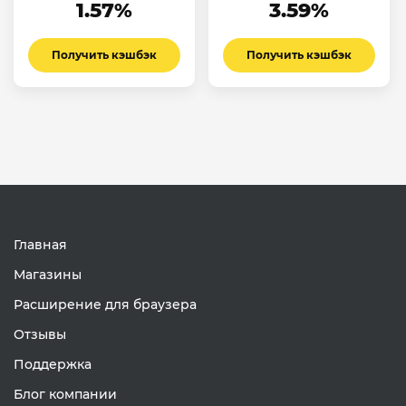
1.57%
3.59%
Получить кэшбэк
Получить кэшбэк
Главная
Магазины
Расширение для браузера
Отзывы
Поддержка
Блог компании