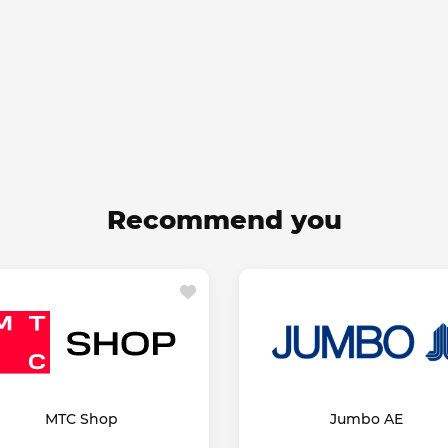
Recommend you
МТС Shop
Jumbo AE