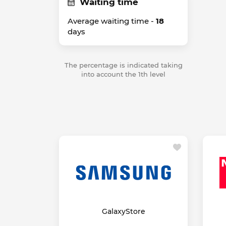
Waiting time
Average waiting time -
18
days
The percentage is indicated taking
into account the 1th level
GalaxyStore