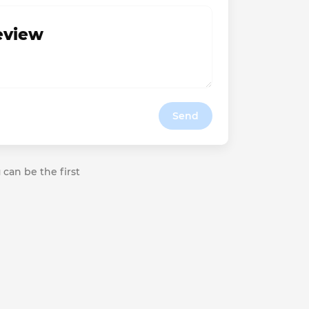
review
Send
 can be the first