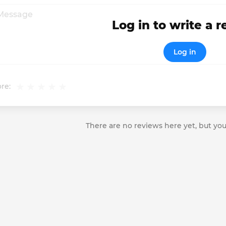
Log in to write a 
Log in
re:
There are no reviews here yet, but you