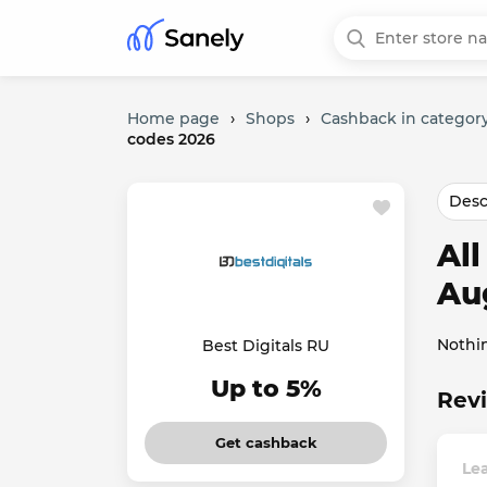
Home page
›
Shops
›
Cashback in category
codes 2026
Desc
All
Au
Nothi
Best Digitals RU
Up to 5%
Revi
Get cashback
Lea