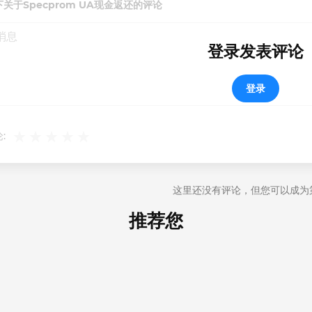
关于Specprom UA现金返还的评论
登录发表评论
登录
:
这里还没有评论，但您可以成为
推荐您