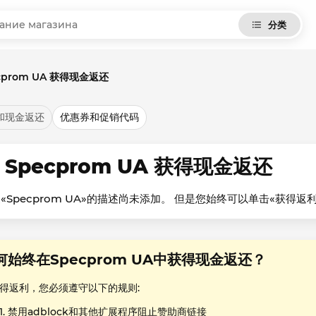
分类
cprom UA 获得现金返还
和现金返还
优惠券和促销代码
 Specprom UA 获得现金返还
«Specprom UA»的描述尚未添加。 但是您始终可以单击«获得
何始终在Specprom UA中获得现金返还？
得返利，您必须遵守以下的规则:
禁用adblock和其他扩展程序阻止赞助商链接