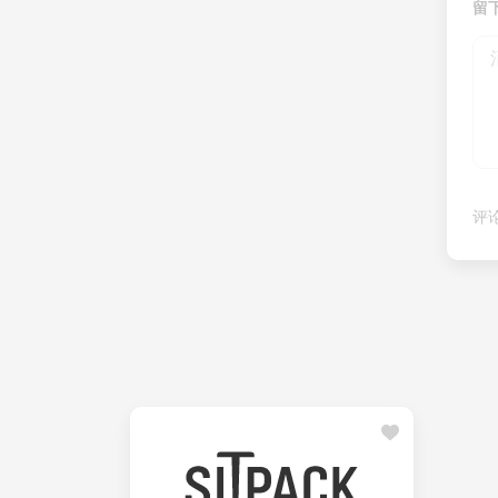
留下
评论