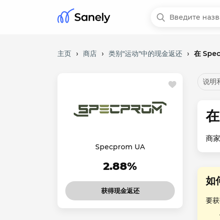
主页
›
商店
›
类别"运动"中的现金返还
›
在 Spe
说明
在
商家
Specprom UA
2.88%
如
获得现金返还
要获