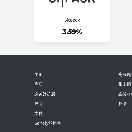
Sitpack
3.59%
主页
离线现
商店
带上朋
浏览器扩展
宣传材
评论
反馈
支持
Sanely的博客