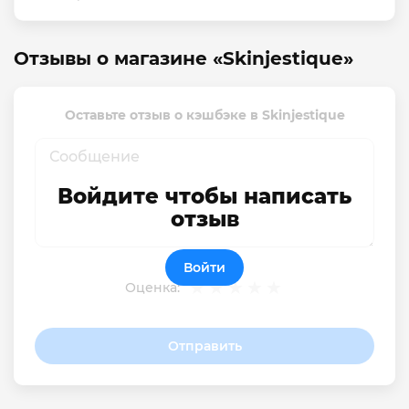
Отзывы о магазине «Skinjestique»
Оставьте отзыв о кэшбэке в Skinjestique
Войдите чтобы написать
отзыв
Войти
Оценка:
Отправить