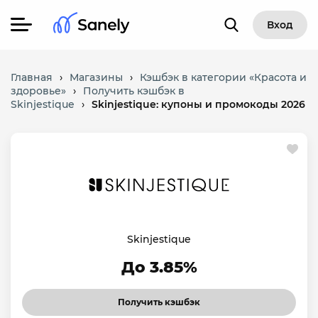
Вход
Главная
›
Магазины
›
Кэшбэк в категории «Красота и
здоровье»
›
Получить кэшбэк в
Skinjestique
›
Skinjestique: купоны и промокоды 2026
Skinjestique
До 3.85%
Получить кэшбэк