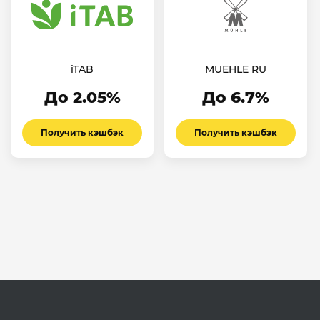
iTAB
MUEHLE RU
До 2.05%
До 6.7%
Получить кэшбэк
Получить кэшбэк