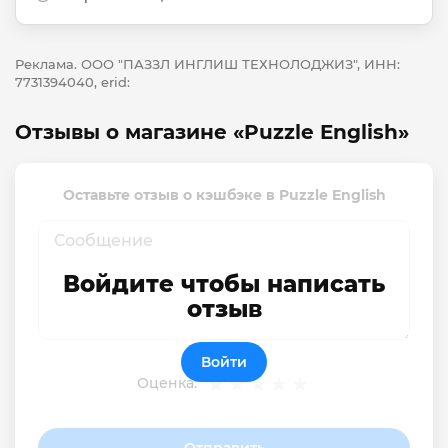
Реклама. ООО "ПАЗЗЛ ИНГЛИШ ТЕХНОЛОДЖИЗ", ИНН:
7731394040, erid:
Отзывы о магазине «Puzzle English»
Оставьте отзыв о кэшбэке в Puzzle English
Войдите чтобы написать
отзыв
Войти
Оценка:
Отправить