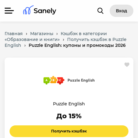
Вход
Главная
›
Магазины
›
Кэшбэк в категории
«Образование и книги»
›
Получить кэшбэк в Puzzle
English
›
Puzzle English: купоны и промокоды 2026
Puzzle English
До 15%
Получить кэшбэк