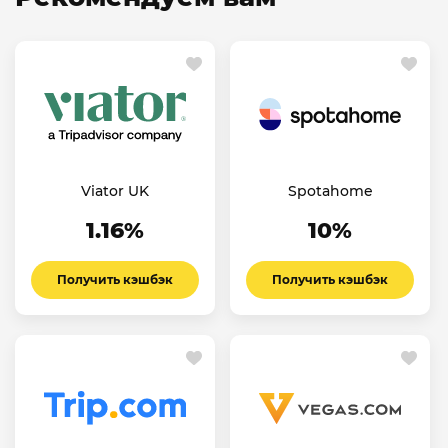
Viator UK
Spotahome
1.16%
10%
Получить кэшбэк
Получить кэшбэк