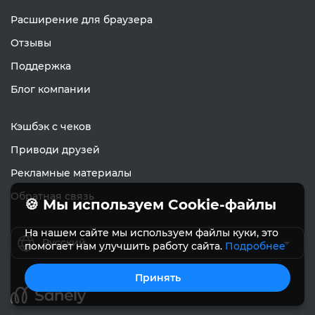
Расширение для браузера
Отзывы
Поддержка
Блог компании
Кэшбэк с чеков
Приводи друзей
Рекламные материалы
Обратная связь
🍪 Мы используем Cookie-файлы
На нашем сайте мы используем файлы куки, это
Русский
помогает нам улучшить работу сайта.
Подробнее
Принять