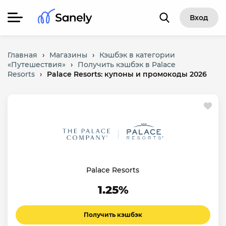
Вход
Главная
›
Магазины
›
Кэшбэк в категории
«Путешествия»
›
Получить кэшбэк в Palace
Resorts
›
Palace Resorts: купоны и промокоды 2026
Palace Resorts
1.25%
Получить кэшбэк