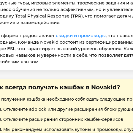
дусные туры, игровые элементы, творческие задания и
цесс обучения не только эффективным, но и увлекате
одику Total Physical Response (TPR), что помогает детя
жение и взаимодействие.
тформа предоставляет
скидки и промокоды
, что позв
одным. Команда Novakid состоит из сертифицированны
ре ESL, что гарантирует высокий уровень обучения. Ка
ковых навыков и уверенности в себе, что позволяет дет
лийским языком.
к всегда получать кэшбэк в Novakid?
 получения кэшбэка необходимо соблюдать следующие пр
Отключите adblock или другие расширения блокирующи
Отключите расширения сторонних кэшбэк-сервисов
Мы рекомендуем использовать купоны и промокоды, опу