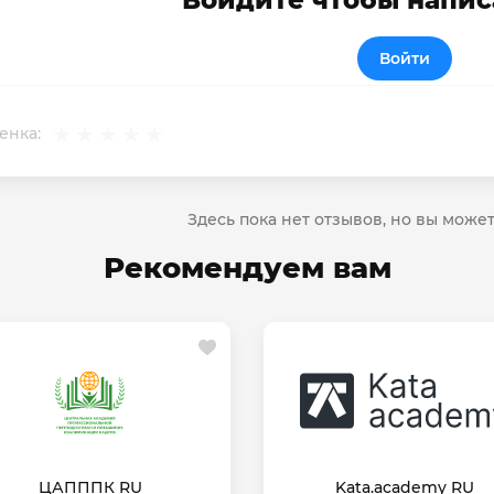
Войдите чтобы напис
Войти
енка:
Здесь пока нет отзывов, но вы може
Рекомендуем вам
ЦАПППК RU
Kata.academy RU