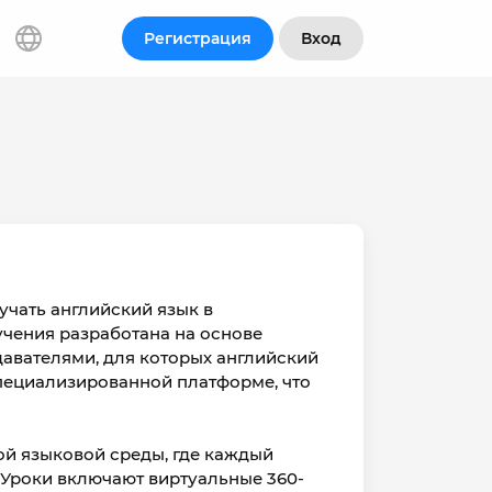
Регистрация
Вход
зучать английский язык в
учения разработана на основе
авателями, для которых английский
специализированной платформе, что
ой языковой среды, где каждый
 Уроки включают виртуальные 360-