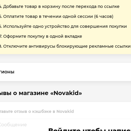
Добавьте товар в корзину после перехода по ссылке
Оплатите товар в течении одной сессии (6 часов)
Используйте одно устройство для совершения покупки
Оформите покупку в одной вкладке
Отключите антивирусы блокирующие рекламные ссылки
гионы
ывы о магазине «Novakid»
тавьте отзыв о кэшбэке в Novakid