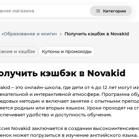
Категории
и «Образование и книги»
›
Получить кэшбэк в Novakid
ание и кэшбэк
Купоны и промокоды
олучить кэшбэк в Novakid
akid – это онлайн-школа, где дети от 4 до 12 лет могут и
екательной и интерактивной атмосфере. Программа об
едовых методик и включает занятия с опытными препод
яется родным или вторым языком. Уроки проходят на 
спечивает удобство и доступность обучения.
сия Novakid заключается в создании высокоинтенсивн
енок может погрузиться в изучение английского языка.