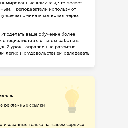
 анимированные комиксы, что делает
льным. Преподаватели используют
м лучше запоминать материал через
олит сделать ваше обучение более
х специалистов с опытом работы в
ждый урок направлен на развитие
ям легко и с удовольствием овладевать
авила:
е рекламные ссылки
бликованные только на нашем сервисе