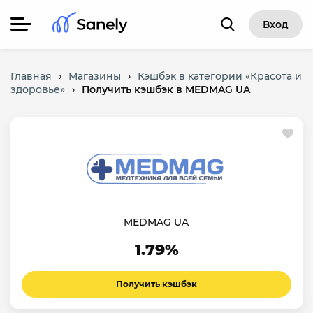
Вход
Главная
›
Магазины
›
Кэшбэк в категории «Красота и
здоровье»
›
Получить кэшбэк в MEDMAG UA
MEDMAG UA
1.79%
Получить кэшбэк