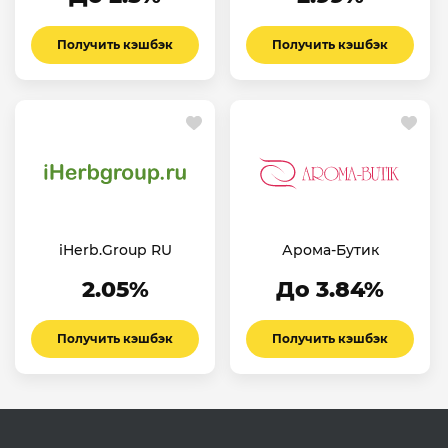
Получить кэшбэк
Получить кэшбэк
iHerb.Group RU
Арома-Бутик
2.05%
До 3.84%
Получить кэшбэк
Получить кэшбэк