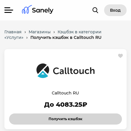
Вход
Главная
›
Магазины
›
Кэшбэк в категории
«Услуги»
›
Получить кэшбэк в Calltouch RU
Calltouch RU
До 4083.25₽
Получить кэшбэк