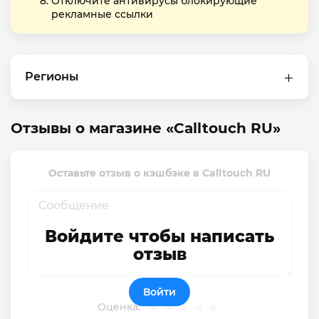
Отключите антивирусы блокирующие
рекламные ссылки
Регионы
Отзывы о магазине «Calltouch RU»
Оставьте отзыв о кэшбэке в Calltouch RU
Войдите чтобы написать
отзыв
Войти
Оценка: