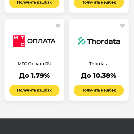
Получить кэшбэк
Получить кэшбэк
МТС Оплата RU
Thordata
До 1.79%
До 10.38%
Получить кэшбэк
Получить кэшбэк