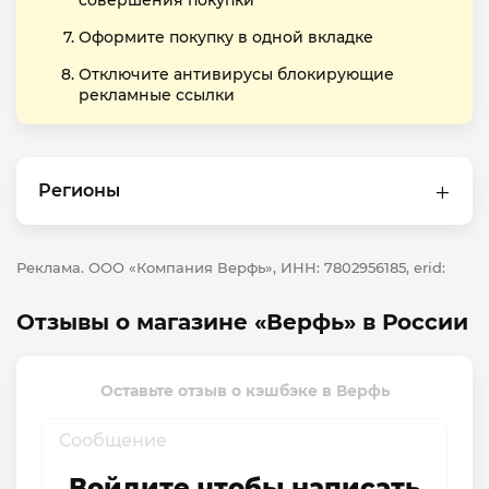
совершения покупки
Оформите покупку в одной вкладке
Отключите антивирусы блокирующие
рекламные ссылки
Регионы
Реклама. ООО «Компания Верфь», ИНН: 7802956185, erid:
Отзывы о магазине «Верфь» в России
Оставьте отзыв о кэшбэке в Верфь
Войдите чтобы написать