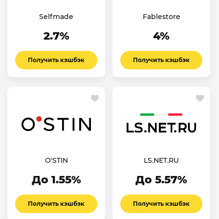
Selfmade
Fablestore
2.7%
4%
Получить кэшбэк
Получить кэшбэк
O'STIN
LS.NET.RU
До 1.55%
До 5.57%
Получить кэшбэк
Получить кэшбэк