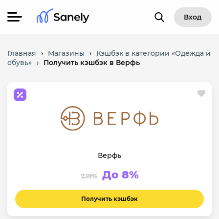
Вход
Главная
›
Магазины
›
Кэшбэк в категории «Одежда и
обувь»
›
Получить кэшбэк в Верфь
Верфь
До 8%
7.19%
Получить кэшбэк