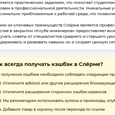
ляется практическим заданиям, что помогает студента
овам в профессиональной деятельности. Уникальные у
симально приближенные к рабочей среде, что позволяе
им из ключевых преимуществ Слёрма является профес
стие в закрытом «Клубе инженеров» предоставляет во
учать советы от специалистов среднего и старшего уров
держивать и развивать навыки, но и создает ценную сеть
к всегда получать кэшбэк в Слёрме?
 получения кэшбэка необходимо соблюдать следующие пр
Отключите adblock или другие расширения блокирующи
Отключите расширения сторонних кэшбэк-сервисов
Мы рекомендуем использовать купоны и промокоды, опу
Добавьте товар в корзину после перехода по ссылке