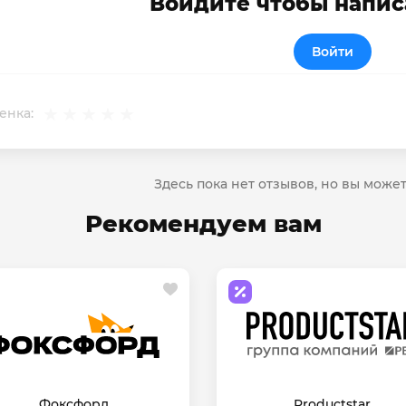
Войдите чтобы напис
Войти
енка:
Здесь пока нет отзывов, но вы може
Рекомендуем вам
Фоксфорд
Productstar