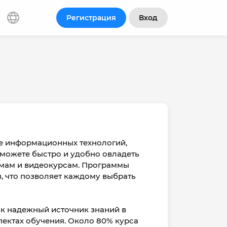
Регистрация
Вход
е информационных технологий,
 можете быстро и удобно овладеть
мам и видеокурсам. Программы
в, что позволяет каждому выбрать
ак надежный источник знаний в
пектах обучения. Около 80% курса