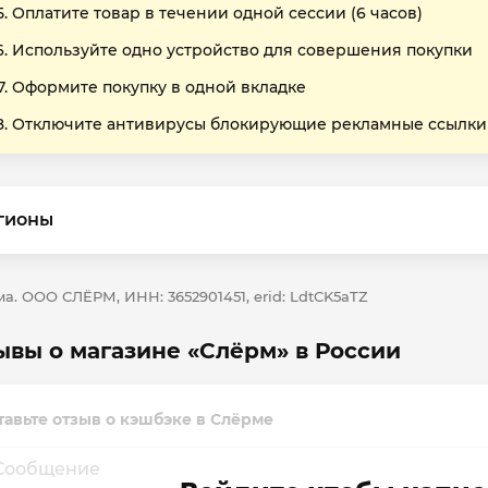
Оплатите товар в течении одной сессии (6 часов)
Используйте одно устройство для совершения покупки
Оформите покупку в одной вкладке
Отключите антивирусы блокирующие рекламные ссылки
гионы
а. ООО СЛЁРМ, ИНН: 3652901451, erid: LdtCK5aTZ
ывы о магазине «Слёрм» в России
тавьте отзыв о кэшбэке в Слёрме