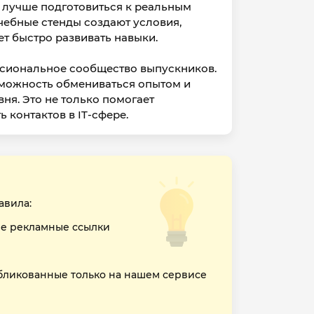
м лучше подготовиться к реальным
чебные стенды создают условия,
т быстро развивать навыки.
сиональное сообщество выпускников.
зможность обмениваться опытом и
ня. Это не только помогает
 контактов в IT-сфере.
авила:
е рекламные ссылки
бликованные только на нашем сервисе