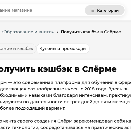
Категории
и «Образование и книги»
›
Получить кэшбэк в Слёрме
ание и кэшбэк
Купоны и промокоды
олучить кэшбэк в Слёрме
рм — это современная платформа для обучения в сфер
длагающая разнообразные курсы с 2018 года. Здесь вы
бходимыми навыками благодаря интенсивам, практику
ьируются по длительности от трёх дней до пяти месяце
более подходящий вариант.
омента своего создания Слёрм зарекомендовал себя к
асти технологий, сосредотачиваясь на практических ас