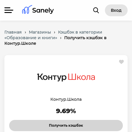
Вход
Главная
›
Магазины
›
Кэшбэк в категории
«Образование и книги»
›
Получить кэшбэк в
Контур.Школе
Контур.Школа
9.69%
Получить кэшбэк