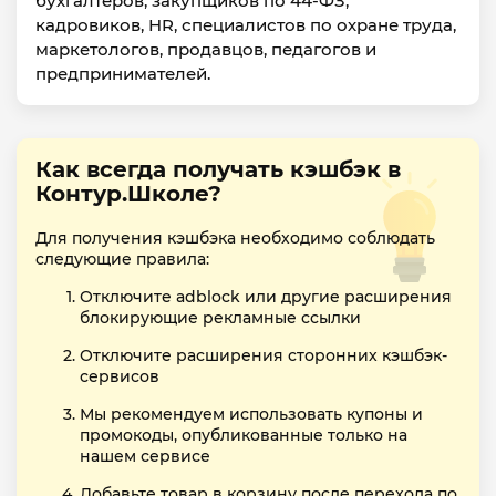
бухгалтеров, закупщиков по 44-ФЗ,
кадровиков, HR, специалистов по охране труда,
маркетологов, продавцов, педагогов и
предпринимателей.
Как всегда получать кэшбэк в
Контур.Школе?
Для получения кэшбэка необходимо соблюдать
следующие правила:
Отключите adblock или другие расширения
блокирующие рекламные ссылки
Отключите расширения сторонних кэшбэк-
сервисов
Мы рекомендуем использовать купоны и
промокоды, опубликованные только на
нашем сервисе
Добавьте товар в корзину после перехода по