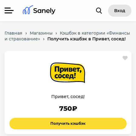
Вход
Главная
›
Магазины
›
Кэшбэк в категории «Финансы
и страхование»
›
Получить кэшбэк в Привет, сосед!
Привет, сосед!
750₽
Получить кэшбэк