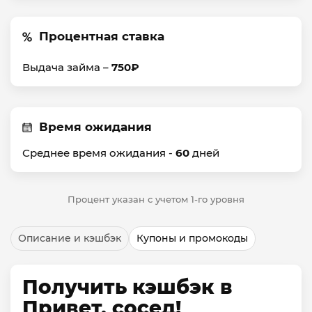
Процентная ставка
Выдача займа –
750₽
Время ожидания
Среднее время ожидания -
60
дней
Процент указан с учетом 1-го уровня
Описание и кэшбэк
Купоны и промокоды
Получить кэшбэк в
Привет, сосед!