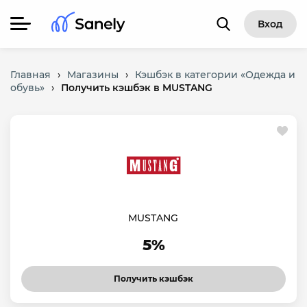
Вход
Главная
›
Магазины
›
Кэшбэк в категории «Одежда и
обувь»
›
Получить кэшбэк в MUSTANG
MUSTANG
5%
Получить кэшбэк