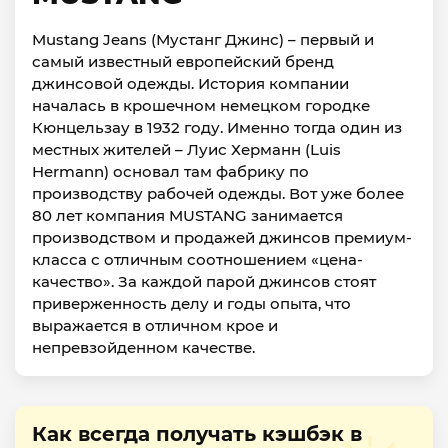
Mustang Jeans (Мустанг Джинс) – первый и
самый известный европейский бренд
джинсовой одежды. История компании
началась в крошечном немецком городке
Кюнцельзау в 1932 году. Именно тогда один из
местных жителей – Луис Херманн (Luis
Hermann) основал там фабрику по
производству рабочей одежды. Вот уже более
80 лет компания MUSTANG занимается
производством и продажей джинсов премиум-
класса с отличным соотношением «цена-
качество». За каждой парой джинсов стоят
приверженность делу и годы опыта, что
выражается в отличном крое и
непревзойденном качестве.
Как всегда получать кэшбэк в