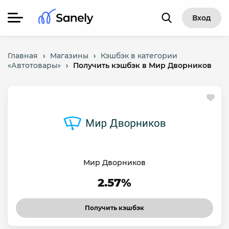
Вход
Главная
›
Магазины
›
Кэшбэк в категории
«Автотовары»
›
Получить кэшбэк в Мир Дворников
Мир Дворников
2.57%
Получить кэшбэк