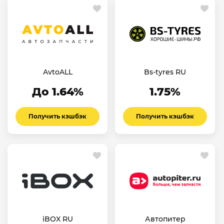
AvtoALL
Bs-tyres RU
До 1.64%
1.75%
Получить кэшбэк
Получить кэшбэк
iBOX RU
Автопитер