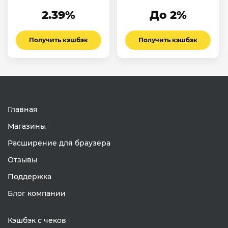
2.39%
До 2%
Получить кэшбэк
Получить кэшбэк
Главная
Магазины
Расширение для браузера
Отзывы
Поддержка
Блог компании
Кэшбэк с чеков