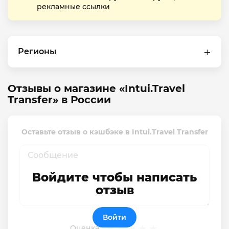
рекламные ссылки
Регионы
Отзывы о магазине «Intui.Travel
Transfer» в России
Оставьте отзыв о кэшбэке в Intui.Travel Transfer
Войдите чтобы написать
отзыв
Войти
Оценка: