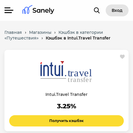
Вход
Главная
›
Магазины
›
Кэшбэк в категории
«Путешествия»
›
Кэшбэк в Intui.Travel Transfer
Intui.Travel Transfer
3.25%
Получить кэшбэк