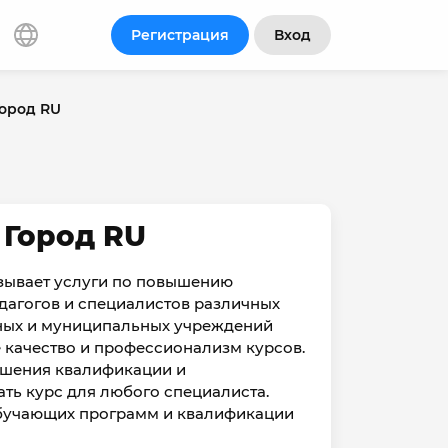
Регистрация
Вход
Город RU
 Город RU
азывает услуги по повышению
дагогов и специалистов различных
урных и муниципальных учреждений
 качество и профессионализм курсов.
ышения квалификации и
ть курс для любого специалиста.
обучающих программ и квалификации