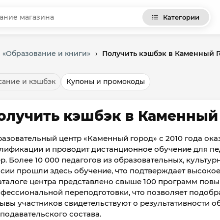
Категории
и «Образование и книги»
›
Получить кэшбэк в Каменный 
ание и кэшбэк
Купоны и промокоды
олучить кэшбэк в Каменный
азовательный центр «Каменный город» с 2010 года ок
лификации и проводит дистанционное обучение для пе
р. Более 10 000 педагогов из образовательных, культ
сии прошли здесь обучение, что подтверждает высокое
аталоге центра представлено свыше 100 программ пов
фессиональной переподготовки, что позволяет подобра
ывы участников свидетельствуют о результативности 
подавательского состава.