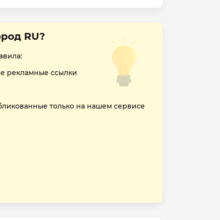
ород RU?
авила:
е рекламные ссылки
бликованные только на нашем сервисе