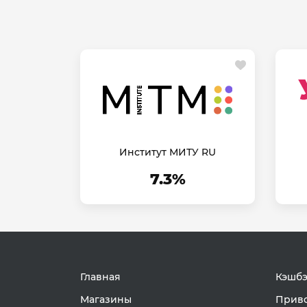
Институт МИТУ RU
7.3%
Главная
Кэшбэ
Магазины
Приво