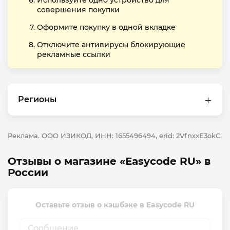
Используйте одно устройство для
совершения покупки
Оформите покупку в одной вкладке
Отключите антивирусы блокирующие
рекламные ссылки
Регионы
Реклама. ООО ИЗИКОД, ИНН: 1655496494, erid: 2VfnxxE3okC
Отзывы о магазине «Easycode RU» в
России
Оставьте отзыв о кэшбэке в Easycode RU