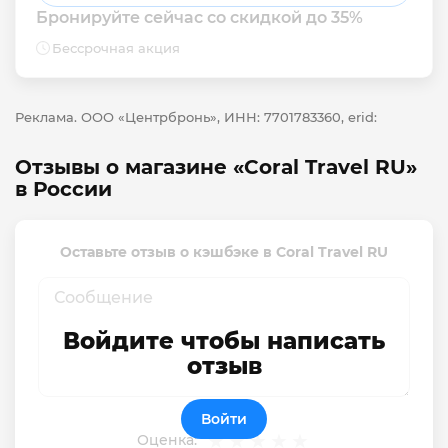
Бронируйте сейчас со скидкой до 35%
Бессрочная акция
Реклама. ООО «Центрбронь», ИНН: 7701783360, erid:
Отзывы о магазине «Coral Travel RU»
в России
Оставьте отзыв о кэшбэке в Coral Travel RU
Войдите чтобы написать
отзыв
Войти
Оценка: