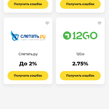
Получить кэшбэк
Получить кэшбэк
Слетать.ру
12Go
До 2%
2.75%
Получить кэшбэк
Получить кэшбэк