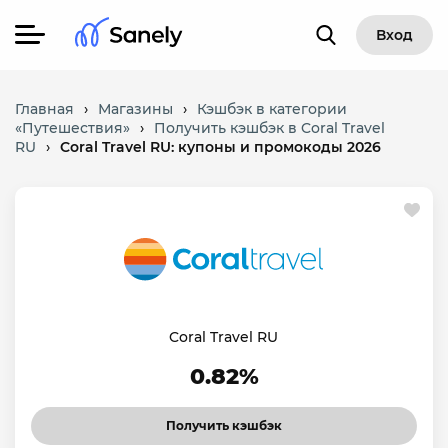
Вход
Главная
›
Магазины
›
Кэшбэк в категории
«Путешествия»
›
Получить кэшбэк в Coral Travel
RU
›
Coral Travel RU: купоны и промокоды 2026
Coral Travel RU
0.82%
Получить кэшбэк