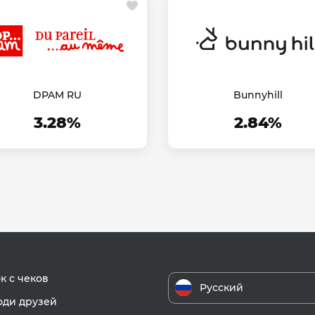
DPAM RU
Bunnyhill
3.28%
2.84%
к с чеков
Русский
ди друзей