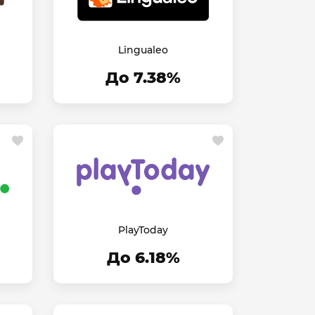
Lingualeo
До 7.38%
PlayToday
До 6.18%