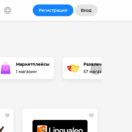
Регистрация
Вход
Маркетплейсы
Развлечения
1 магазин
57 магазинов