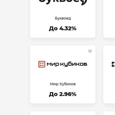
Буквоед
До 4.32%
Мир Кубиков
До 2.96%