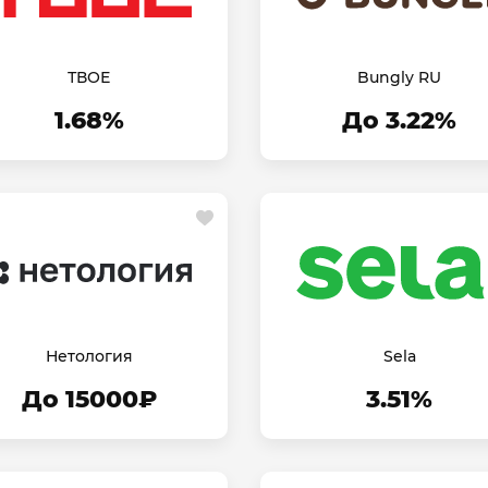
ТВОЕ
Bungly RU
1.68%
До 3.22%
Нетология
Sela
До 15000₽
3.51%