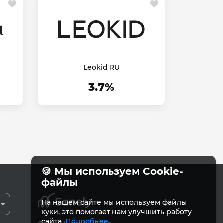
Leokid RU
3.7%
🍪 Мы используем Cookie-
файлы
На нашем сайте мы используем файлы
куки, это помогает нам улучшить работу
сайта.
Подробнее