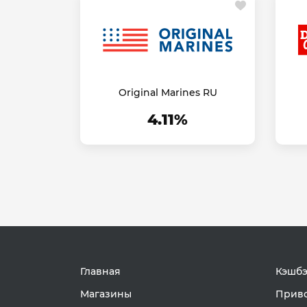
Original Marines RU
4.11%
Главная
Кэшбэ
Магазины
Приво