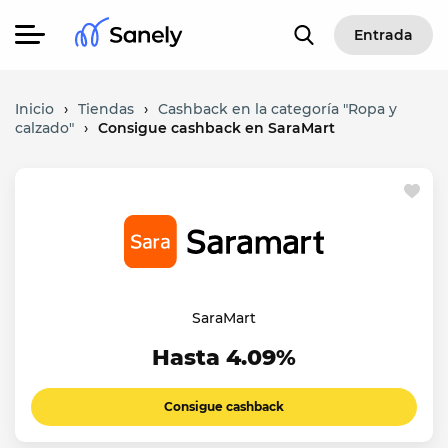
Entrada
Inicio
›
Tiendas
›
Cashback en la categoría "Ropa y
calzado"
›
Consigue cashback en SaraMart
SaraMart
Hasta 4.09%
Consigue cashback