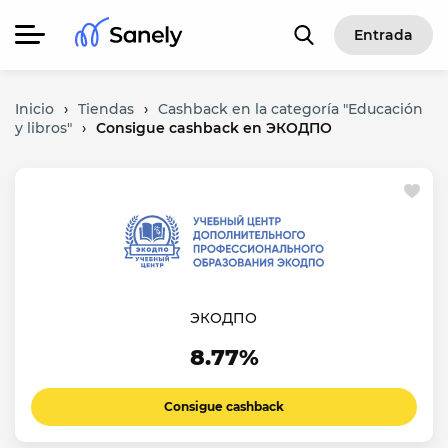
Entrada
Inicio
›
Tiendas
›
Cashback en la categoría "Educación
y libros"
›
Consigue cashback en ЭКОДПО
ЭКОДПО
8.77%
Consigue cashback