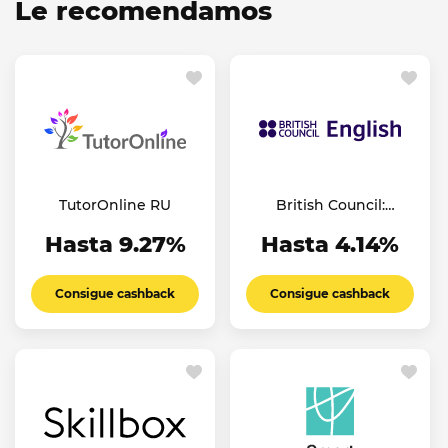
Le recomendamos
TutorOnline RU
British Council:
English Online
Hasta 9.27%
Hasta 4.14%
Consigue cashback
Consigue cashback