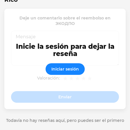
Deje un comentario sobre el reembolso en
ЭКОДПО
Inicie la sesión para dejar la
reseña
Iniciar sesión
Valoración:
Enviar
Todavía no hay reseñas aquí, pero puedes ser el primero