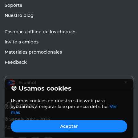
Soporte
Nuestro blog
Cashback offline de los cheques
Invite a amigos
Materiales promocionales
Feedback
Español
🍪 Usamos cookies
Usamos cookies en nuestro sitio web para
ayudarnos a mejorar la experiencia del sitio.
Ver
más
© Sanely 2017 – 2026
Aceptar
Acuerdo de usuario