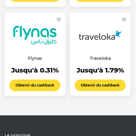
Flynas
Traveloka
Jusqu'à 0.31%
Jusqu'à 1.79%
Obtenir du cashback
Obtenir du cashback
Le principal