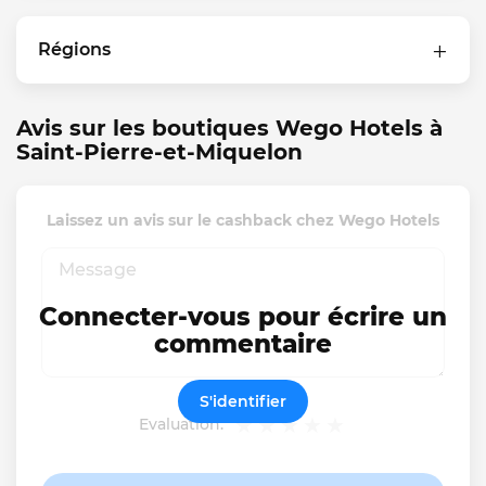
Régions
Avis sur les boutiques Wego Hotels à
Saint-Pierre-et-Miquelon
Laissez un avis sur le cashback chez Wego Hotels
Connecter-vous pour écrire un
commentaire
S'identifier
Evaluation: