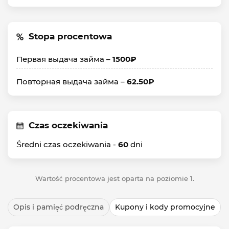
Stopa procentowa
Первая выдача займа –
1500₽
Повторная выдача займа –
62.50₽
Czas oczekiwania
Średni czas oczekiwania -
60
dni
Wartość procentowa jest oparta na poziomie 1.
Opis i pamięć podręczna
Kupony i kody promocyjne