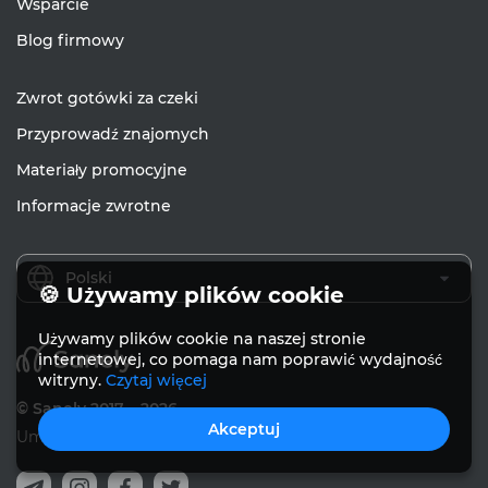
Wsparcie
Blog firmowy
Zwrot gotówki za czeki
Przyprowadź znajomych
Materiały promocyjne
Informacje zwrotne
Polski
🍪 Używamy plików cookie
Używamy plików cookie na naszej stronie
internetowej, co pomaga nam poprawić wydajność
witryny.
Czytaj więcej
© Sanely 2017 – 2026
Akceptuj
Umowa użytkownika