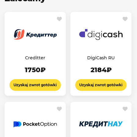
Creditter
DigiCash RU
1750₽
2184₽
Uzyskaj zwrot gotówki
Uzyskaj zwrot gotówki