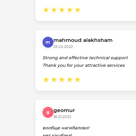
mahmoud alakhsham
m
23.02.2022
Strong and effective technical support
Thank you for your attractive services
geomur
g
18.01.2022
вообще нагибалово!
нет кэшбэка!