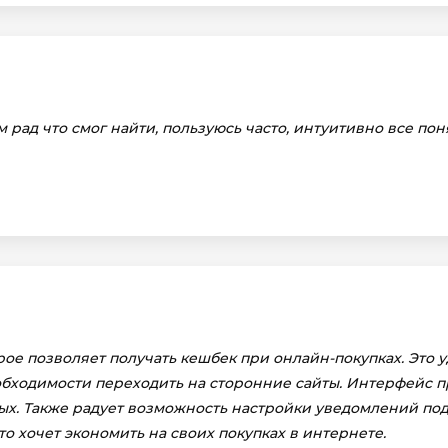
рад что смог найти, пользуюсь часто, интуитивно все пон
рое позволяет получать кешбек при онлайн-покупках. Это 
обходимости переходить на сторонние сайты. Интерфейс п
х. Также радует возможность настройки уведомлений под 
о хочет экономить на своих покупках в интернете.