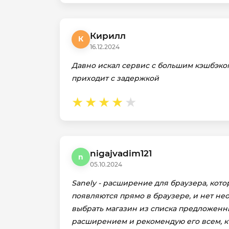
Кирилл
К
16.12.2024
Давно искал сервис с большим кэшбэком 
приходит с задержкой
nigajvadim121
n
05.10.2024
Sanely - расширение для браузера, кото
появляются прямо в браузере, и нет не
выбрать магазин из списка предложенны
расширением и рекомендую его всем, кт