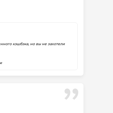
нного кэшбэка, но вы не захотели
и