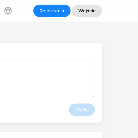
Rejestracja
Wejście
Wyślij