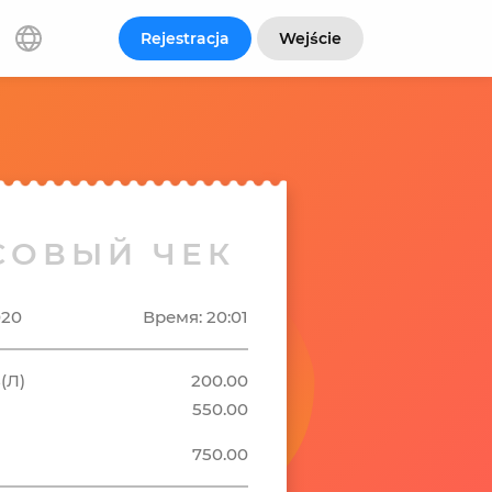
Rejestracja
Wejście
СОВЫЙ ЧЕК
020
Время: 20:01
(Л)
200.00
550.00
750.00