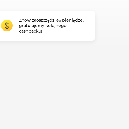
Znów zaoszczędziłeś pieniądze,
gratulujemy kolejnego
cashbacku!