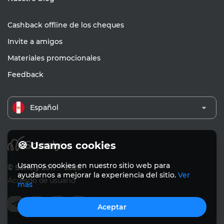
Cashback offline de los cheques
Invite a amigos
Materiales promocionales
Feedback
Español
🍪 Usamos cookies
Usamos cookies en nuestro sitio web para
© Sanely 2017 – 2026
ayudarnos a mejorar la experiencia del sitio.
Ver
Acuerdo de usuario
más
Aceptar