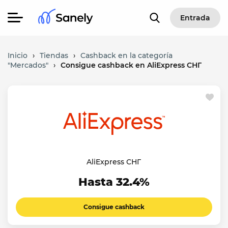
Entrada
Inicio
›
Tiendas
›
Cashback en la categoría
"Mercados"
›
Consigue cashback en AliExpress СНГ
AliExpress СНГ
Hasta 32.4%
Consigue cashback