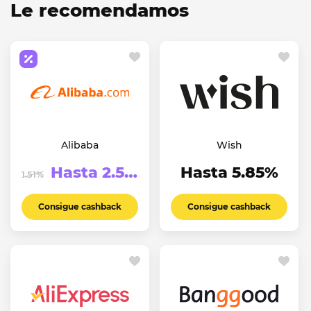
Le recomendamos
Alibaba
Wish
Hasta 2.51%
Hasta 5.85%
1.51%
Consigue cashback
Consigue cashback