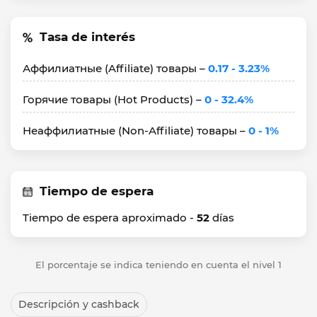
Tasa de interés
Аффилиатные (Affiliate) товары –
0.17 - 3.23%
Горячие товары (Hot Products) –
0 - 32.4%
Неаффилиатные (Non-Affiliate) товары –
0 - 1%
Tiempo de espera
Tiempo de espera aproximado -
52
días
El porcentaje se indica teniendo en cuenta el nivel 1
Descripción y cashback