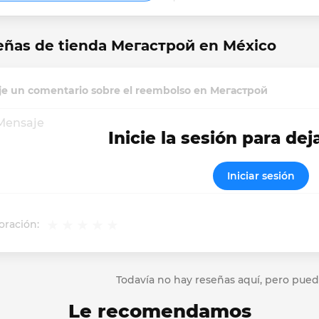
eñas de tienda Мегастрой en México
je un comentario sobre el reembolso en Мегастрой
Inicie la sesión para dej
Iniciar sesión
oración:
Todavía no hay reseñas aquí, pero pued
Le recomendamos