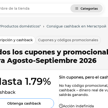
Categorías
 "Productos domésticos"
›
Consigue cashback en Мегастрой
ripción y cashback
Cupones y códigos promocionales
dos los cupones y promociona
ra Agosto-Septiembre 2026
Sin cupones, pero el cas
asta 1.79% 
No hay código promocional, 
cashback – dinero real de v
shback
saldrás ganando.
Obtenga cashback
Acción indefinida