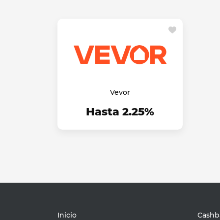
Vevor
Hasta 2.25%
Inicio
Cashba