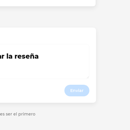
ar la reseña
Enviar
es ser el primero