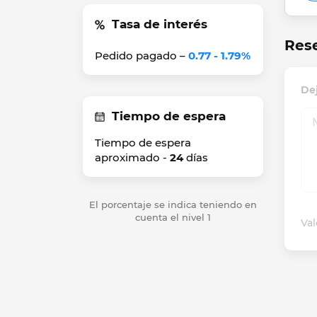
Tasa de interés
Res
Pedido pagado –
0.77 - 1.79%
De
Tiempo de espera
Tiempo de espera
aproximado -
24
días
El porcentaje se indica teniendo en
cuenta el nivel 1
Val