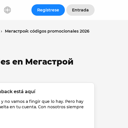
Regístrese
Entrada
›
Мегастрой: códigos promocionales 2026
les en Мегастрой
hback está aquí
y no vamos a fingir que lo hay. Pero hay 
uelta en tu cuenta. Con nosotros siempre 