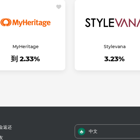
MyHeritage
Stylevana
到 2.33%
3.23%
金返还
中文
友