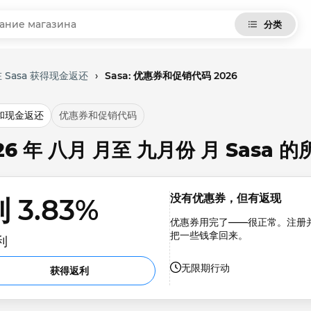
分类
 Sasa 获得现金返还
›
Sasa: 优惠券和促销代码 2026
和现金返还
优惠券和促销代码
26 年 八月 月至 九月份 月 Sasa
没有优惠券，但有返现
 3.83% 
优惠券用完了——很正常。注册
把一些钱拿回来。
利
无限期行动
获得返利