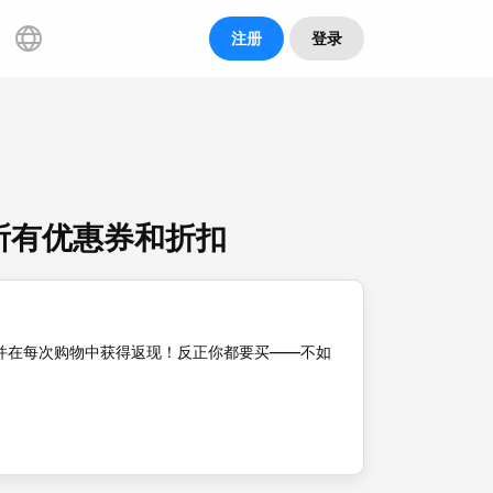
注册
登录
 的所有优惠券和折扣
并在每次购物中获得返现！反正你都要买——不如