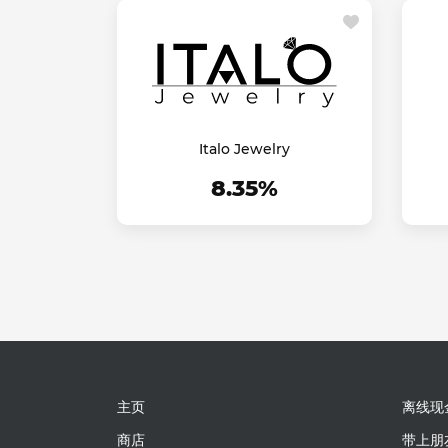
Italo Jewelry
8.35%
主页
离线现
商店
带上朋