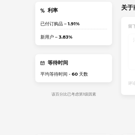
关于
利率
已付订购品 –
1.91%
留
新用户 –
3.83%
等待时间
平均等待时间 -
60
天数
评论
该百分比已考虑第1级因素