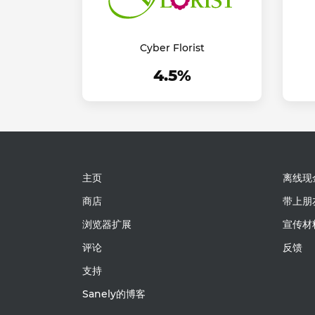
Cyber Florist
4.5%
主页
离线现
商店
带上朋
浏览器扩展
宣传材
评论
反馈
支持
Sanely的博客