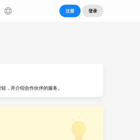
注册
登录
利»按钮，并介绍合作伙伴的服务。