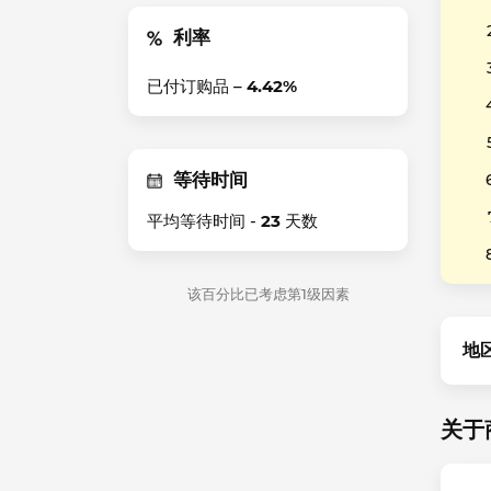
利率
已付订购品 –
4.42%
等待时间
平均等待时间 -
23
天数
该百分比已考虑第1级因素
地
关于