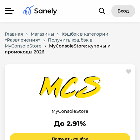
Вход
Главная
›
Магазины
›
Кэшбэк в категории
«Развлечения»
›
Получить кэшбэк в
MyConsoleStore
›
MyConsoleStore: купоны и
промокоды 2026
MyConsoleStore
До 2.91%
Получить кэшбэк