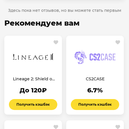
Здесь пока нет отзывов, но вы можете стать первым
Рекомендуем вам
Lineage 2: Shield of
CS2CASE
the Kingdom СНГ
До 120₽
6.7%
Получить кэшбэк
Получить кэшбэк