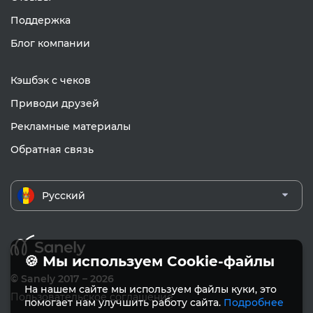
Поддержка
Блог компании
Кэшбэк с чеков
Приводи друзей
Рекламные материалы
Обратная связь
Русский
🍪 Мы используем Cookie-файлы
© Sanely 2017 – 2026
На нашем сайте мы используем файлы куки, это
Пользовательское соглашение
помогает нам улучшить работу сайта.
Подробнее