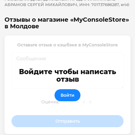
АБРАМОВ СЕРГЕЙ МИХАЙЛОВИЧ, ИНН: 701737686287, erid:
Отзывы о магазине «MyConsoleStore»
в Молдове
Оставьте отзыв о кэшбэке в MyConsoleStore
Войдите чтобы написать
отзыв
Войти
Оценка:
Отправить