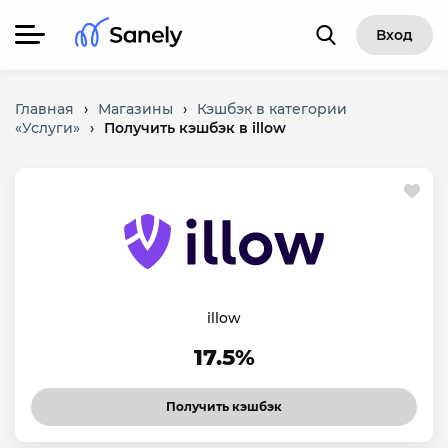
Вход
Главная
›
Магазины
›
Кэшбэк в категории
«Услуги»
›
Получить кэшбэк в illow
illow
17.5%
Получить кэшбэк