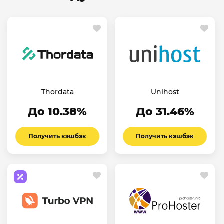
Thordata
Unihost
До 10.38%
До 31.46%
Получить кэшбэк
Получить кэшбэк