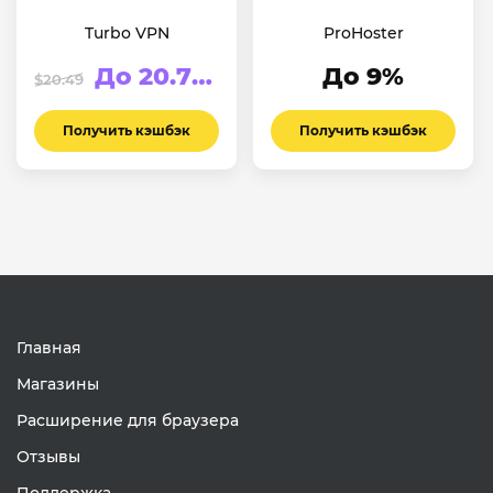
Turbo VPN
ProHoster
До 20.76%
До 9%
$20.49
Получить кэшбэк
Получить кэшбэк
Главная
Магазины
Расширение для браузера
Отзывы