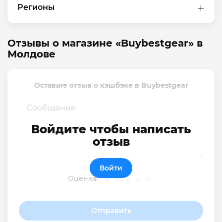
Регионы
Отзывы о магазине «Buybestgear» в
Молдове
Оставьте отзыв о кэшбэке в Buybestgear
Войдите чтобы написать
отзыв
Войти
Оценка:
Отправить