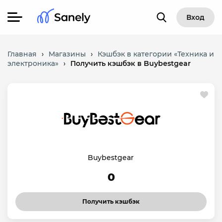
Вход
Главная
›
Магазины
›
Кэшбэк в категории «Техника и
электроника»
›
Получить кэшбэк в Buybestgear
Buybestgear
0
Получить кэшбэк