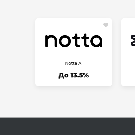
Notta AI
До 13.5%