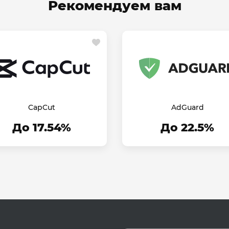
Рекомендуем вам
CapCut
AdGuard
До 17.54%
До 22.5%