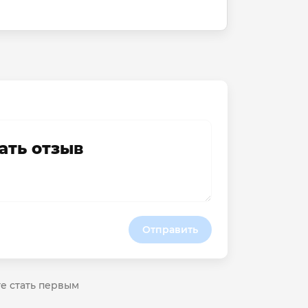
ать отзыв
Отправить
те стать первым