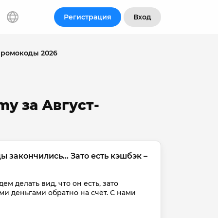
Регистрация
Вход
промокоды 2026
y за Август-
закончились... Зато есть кэшбэк – 
ем делать вид, что он есть, зато 
и деньгами обратно на счёт. С нами 