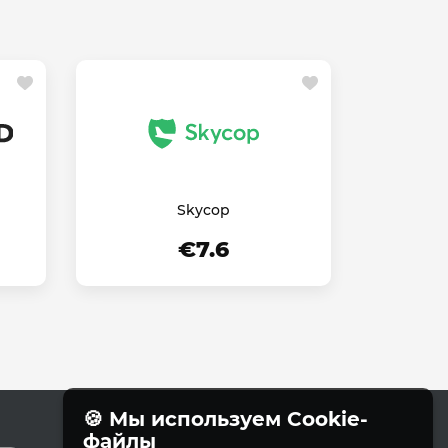
Skycop
€7.6
🍪 Мы используем Cookie-
файлы