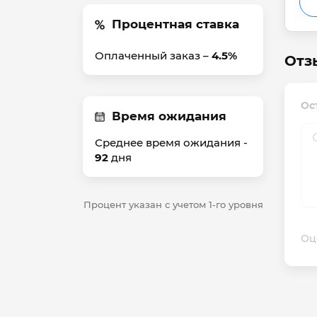
Процентная ставка
Оплаченный заказ –
4.5%
Отз
Ос
Время ожидания
Среднее время ожидания -
92
дня
Процент указан с учетом 1-го уровня
Оц