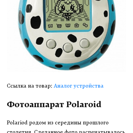
Ссылка на товар:
Аналог устройства
Фотоаппарат Polaroid
Polariod родом из середины прошлого
столетия. Сделанное фото распечатывалось