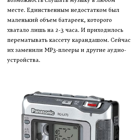
возможность слушать музыку в любом
месте. Единственным недостатком был
маленький объем батареек, которого
хватало лишь на 2-3 часа. И приходилось
перематывать кассету карандашом. Сейчас
их заменили MP3-плееры и другие аудио-
устройства.