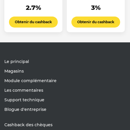
2.7%
3%
Obtenir du cashback
Obtenir du cashback
Le principal
Magasins
Module complémentaire
Les commentaires
Support technique
Blogue d'entreprise
Cashback des chèques