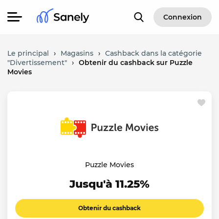
Connexion
Le principal
›
Magasins
›
Cashback dans la catégorie
"Divertissement"
›
Obtenir du cashback sur Puzzle
Movies
Puzzle Movies
Jusqu'à 11.25%
Obtenir du cashback