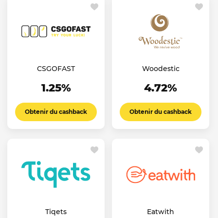
CSGOFAST
Woodestic
1.25%
4.72%
Obtenir du cashback
Obtenir du cashback
Tiqets
Eatwith