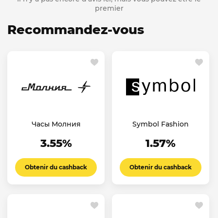
premier
Recommandez-vous
Часы Молния
Symbol Fashion
3.55%
1.57%
Obtenir du cashback
Obtenir du cashback