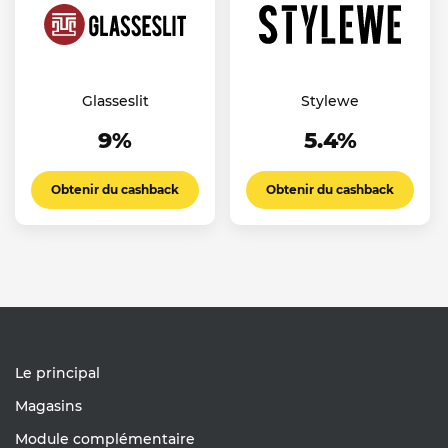
Glasseslit
Stylewe
9%
5.4%
Obtenir du cashback
Obtenir du cashback
Le principal
Magasins
Module complémentaire