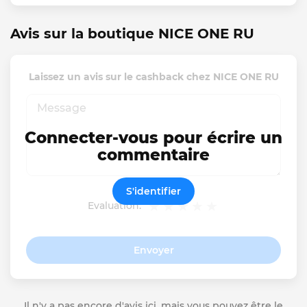
Avis sur la boutique NICE ONE RU
Laissez un avis sur le cashback chez NICE ONE RU
Connecter-vous pour écrire un
commentaire
S'identifier
Evaluation:
Envoyer
Il n'y a pas encore d'avis ici, mais vous pouvez être le